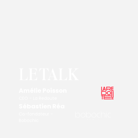
LE TALK
Amélie Poisson
CEO - La Redoute
Sébastien Réa
Co-fondateur -
Bobochic