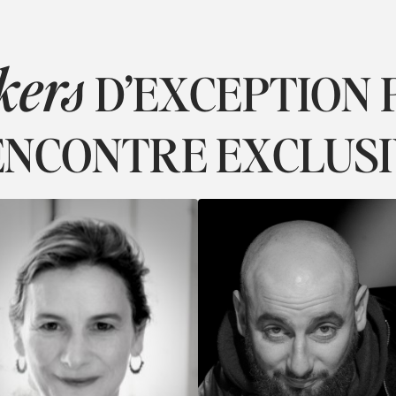
kers
D’EXCEPTION 
NCONTRE EXCLUS