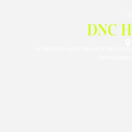
2
DNC 
Le rendez-vous de ceux qui réinv
l'ameubleme