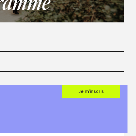
ramme
Je m'inscris