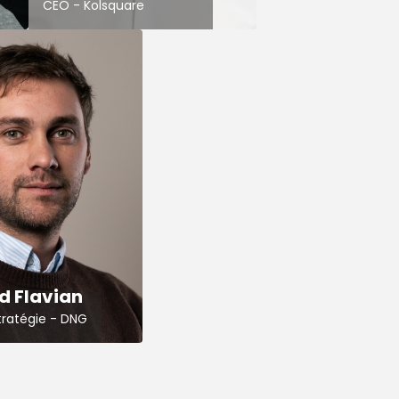
CEO - Kolsquare
d Flavian
tratégie - DNG