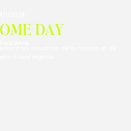
4/1/2024
HOME DAY
Paris 9ème
entent les industries de la maison et de
nt à l'ère digitale