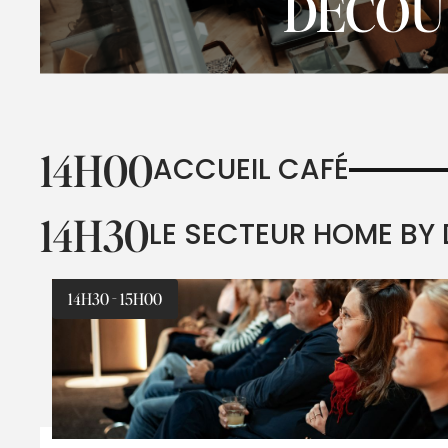
DÉCOU
14H00
ACCUEIL CAFÉ
14H30
LE SECTEUR HOME BY
14H30 - 15H00