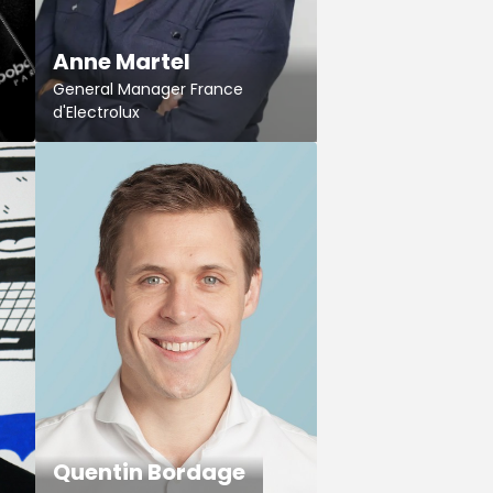
Anne Martel
General Manager France
d'Electrolux
Quentin Bordage