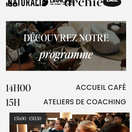
DÉCOUVREZ NOTRE
programme
14H00
ACCUEIL CAFÉ
15H
ATELIERS DE COACHING
15h00 - 15H30