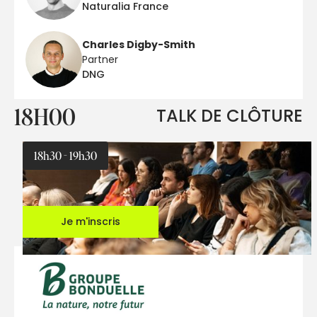
Naturalia France
Charles Digby-Smith
Partner
DNG
18H00
TALK DE CLÔTURE
18h30 - 19h30
Je m'inscris