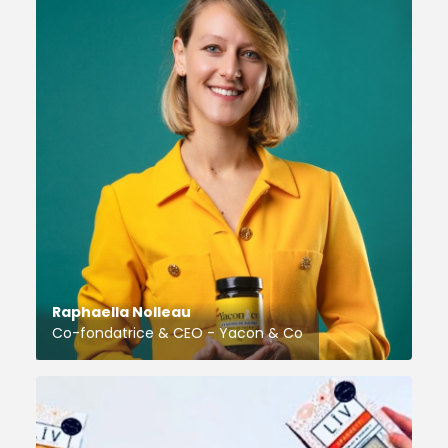
Raphaella Nolleau
Co-fondatrice & CEO - Yacon & Co