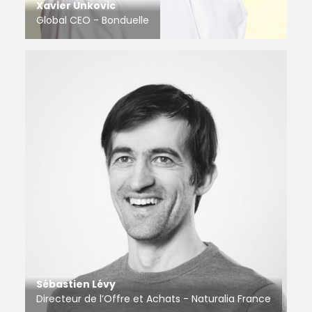
Xavier Unkovic
Global CEO - Bonduelle
Sébastien Lévy
Directeur de l’Offre et Achats - Naturalia France