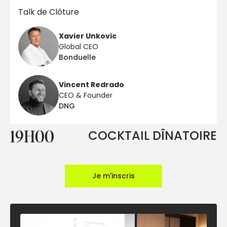
Talk de Clôture
Xavier Unkovic
Global CEO
Bonduelle
Vincent Redrado
CEO & Founder
DNG
19H00
COCKTAIL DÎNATOIRE
Je m'inscris