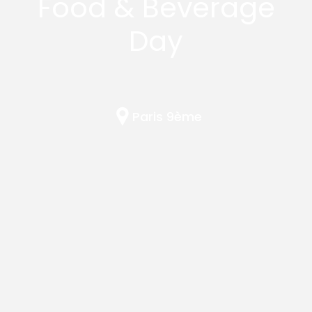
Food & Beverage
Day
Paris 9ème