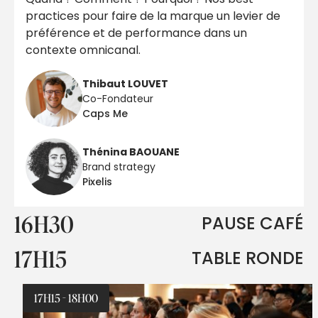
practices pour faire de la marque un levier de
préférence et de performance dans un
contexte omnicanal.
Thibaut LOUVET
Co-Fondateur
Caps Me
Thénina BAOUANE
Brand strategy
Pixelis
16H30
PAUSE CAFÉ
17H15
TABLE RONDE
17H15 - 18H00