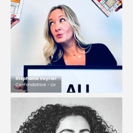
Stéphanie Veyrier
Co-Fondatrice - Lïv