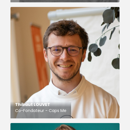
Thibaut LOUVET
Co-Fondateur - Caps Me