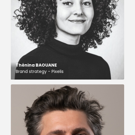
Thénina BAOUANE
Brand strategy - Pixelis