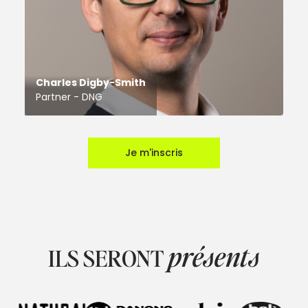
Charles Digby-Smith
Partner - DNG
Je m'inscris
présents
ILS SERONT