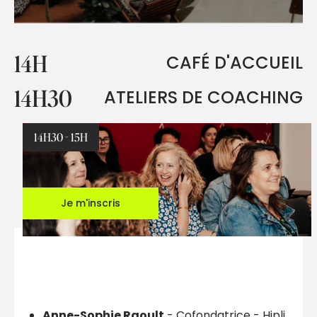
14H
CAFÉ D'ACCUEIL
14H30
ATELIERS DE COACHING
14H30 - 15H
Je m'inscris
Anne-Sophie Raoult
- Cofondatrice - Hipli