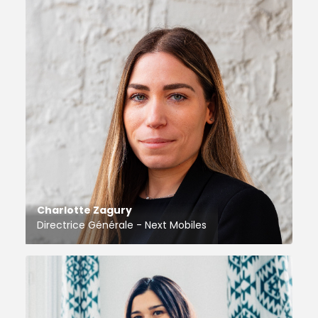
Charlotte Zagury
Directrice Générale - Next Mobiles