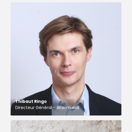
Thibaut Ringo
Directeur Général - Altermundi