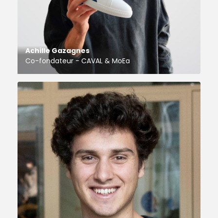
Achille Gazagnes
Co-fondateur - CAVAL & MoEa