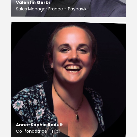
Valentin Gerbi
Sales Manager France - Payhawk
Anne-Sophie Raoult
Co-fondatrice - Hipli