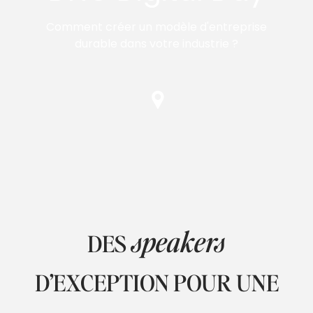
Comment créer un modèle d'entreprise
durable dans votre industrie ?
speakers
DES
D’EXCEPTION POUR UNE