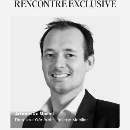
RENCONTRE EXCLUSIVE
Arnaud Du Mesnil
Directeur Général - Lafuma Mobilier