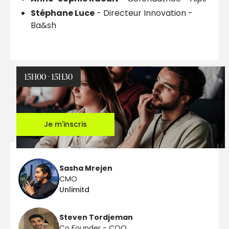
Stéphane Luce
- Directeur Innovation -
Ba&sh
15H00 - 15H30
Je m'inscris
Sasha Mrejen
CMO
Unlimitd
Steven Tordjeman
Co Founder - COO