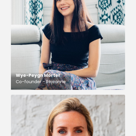
Wye-Peygn Morter
Co-founder - Réjeanne