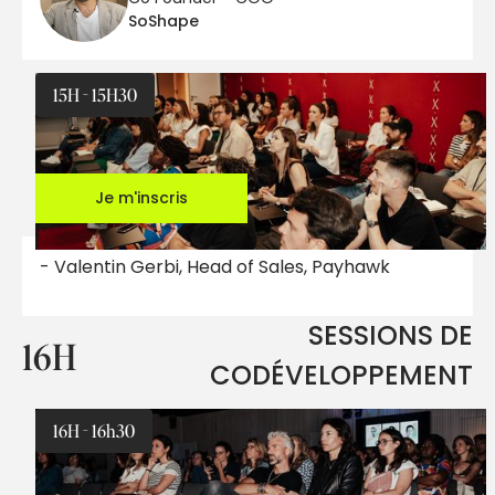
SoShape
15H - 15H30
Je m'inscris
- Valentin Gerbi, Head of Sales, Payhawk
SESSIONS DE
16H
CODÉVELOPPEMENT
16H - 16h30