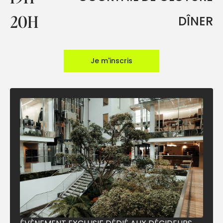
20H
DÎNER
Je m'inscris