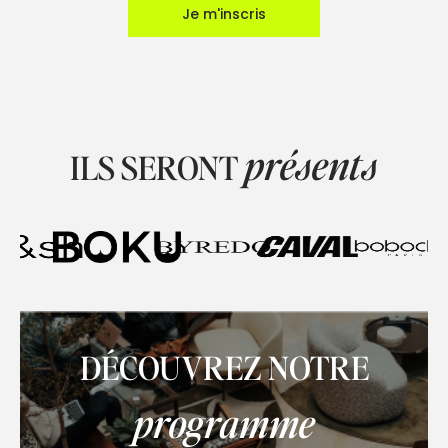
Je m'inscris
présents
ILS SERONT
DÉCOUVREZ NOTRE
programme