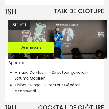
18H
TALK DE CLÔTURE
18H - 19H
Je m'inscris
Speaker :
Arnaud Du Mesnil - Directeur général -
Lafuma Mobilier
Thibaut Ringo - Directeur Général -
Altermundi
19H
COCKTAIL DE CLÔTURE